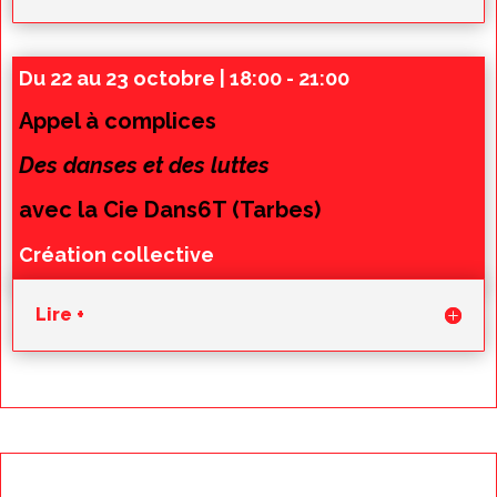
Du 22 au 23 octobre | 18:00 - 21:00
Appel à complices
Des danses et des luttes
avec la Cie Dans6T (Tarbes)
Création collective
Lire +