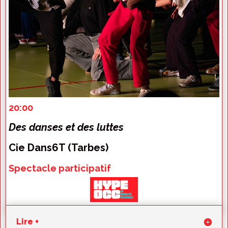
20
:00
Des danses et des luttes
Cie Dans6T (Tarbes)
Spectacle participatif
Lire +