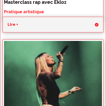
Masterclass rap avec Ekloz
Pratique artistique
Lire +