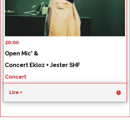
20
:00
Open Mic' &
Concert Ekloz + Jester SHF
Concert
Lire +