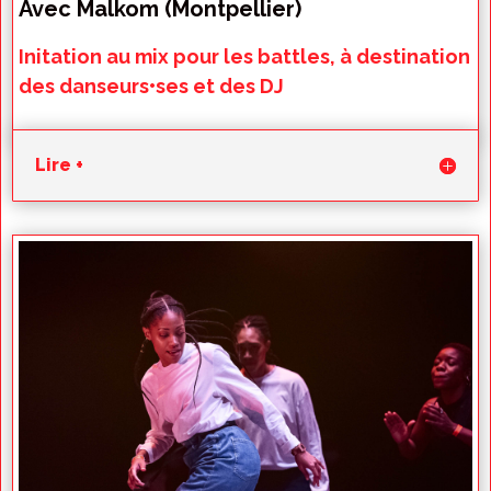
Avec Malkom (Montpellier)
Initation au mix pour les battles, à destination
des danseurs•ses et des DJ
Lire +