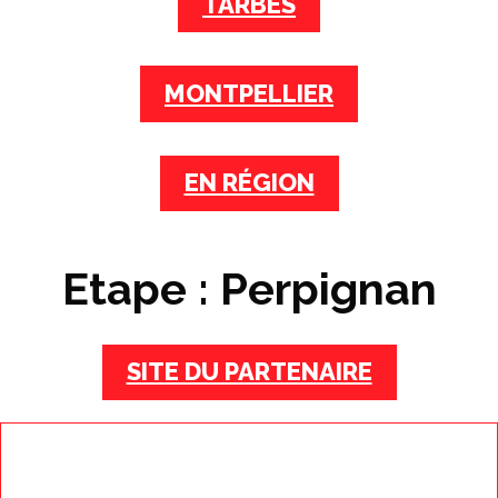
TARBES
MONTPELLIER
EN RÉGION
Etape : Perpignan
SITE DU PARTENAIRE