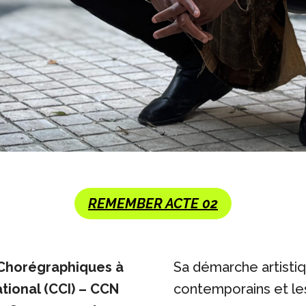
REMEMBER ACTE 02
 Chorégraphiques à
Sa démarche artistiq
ational (CCI) – CCN
contemporains et les 