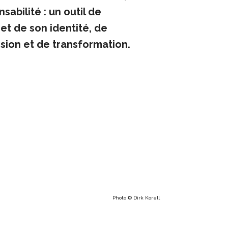
sabilité : un outil de
 et de son identité, de
ssion et de transformation.
Photo © Dirk Korell