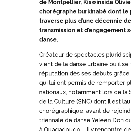
de Montpellier, Kiswinsida Olivi
chorégraphe burkinabè dont le 
traverse plus d’une décennie de
transmission et d’engagement so
danse.
Créateur de spectacles pluridiscip
vient de la danse urbaine où il se
réputation dès ses débuts grâce
qui lui ont permis de remporter 
nationaux, notamment lors de la
de la Culture (SNC) dont il est la
chorégraphique, avant de rejoind
triennale de danse Yeleen Don d
à Ouagadougou. Il y rencontre d