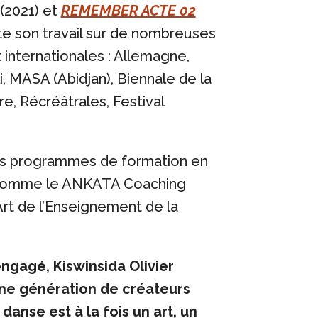
(2021) et
REMEMBER ACTE 02
te son travail sur de nombreuses
 internationales : Allemagne,
i, MASA (Abidjan), Biennale de la
e, Récréâtrales, Festival
eurs programmes de formation en
, comme le ANKATA Coaching
Art de l’Enseignement de la
engagé, Kiswinsida Olivier
ne génération de créateurs
 danse est à la fois un art, un