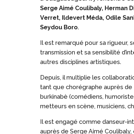
Serge Aimé Coulibaly, Herman Di
Verret, Ildevert Méda, Odile San
Seydou Boro
.
Il est remarqué pour sa rigueur, 
transmission et sa sensibilité d’in
autres disciplines artistiques.
Depuis, il multiplie les collaborat
tant que chorégraphe auprès de m
burkinabè (comédiens, humoristes
metteurs en scène, musiciens, ch
Il est engagé comme danseur-int
auprès de Serge Aimé Coulibaly,