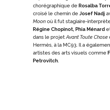
chorégraphique de
Rosalba Torr
croisé le chemin de
Josef Nadj
av
Moon
où il fut stagiaire-interprète 
Régine Chopinot, Phia Ménard
e
dans le projet
Avant Toute Chose
Hermès, à la MC93. Il a égalemen
artistes des arts visuels comme
Petrovitch
.