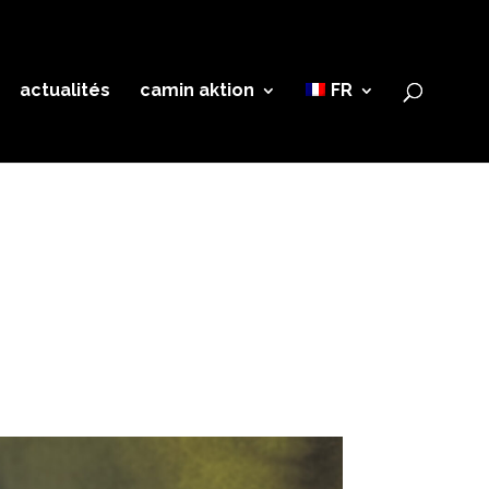
actualités
camin aktion
FR