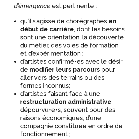
d’émergence
est pertinente :
qu’il s’agisse de chorégraphes
en
début de carrière
, dont les besoins
sont une orientation, la découverte
du métier, des voies de formation
et d’expérimentation ;
d’artistes confirmé•es avec le désir
de
modifier leurs parcours
pour
aller vers des terrains ou des
formes inconnus;
d’artistes faisant face à une
restructuration administrative
,
dépourvu•e•s, souvent pour des
raisons économiques, d’une
compagnie constituée en ordre de
fonctionnement ;