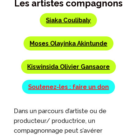
Les artistes compagnons
Siaka Coulibaly
Moses Olayinka Akintunde
Kiswinsida Olivier Gansaore
Soutenez-les : faire un don
Dans un parcours d’artiste ou de
producteur/ productrice, un
compagnonnage peut s’avérer