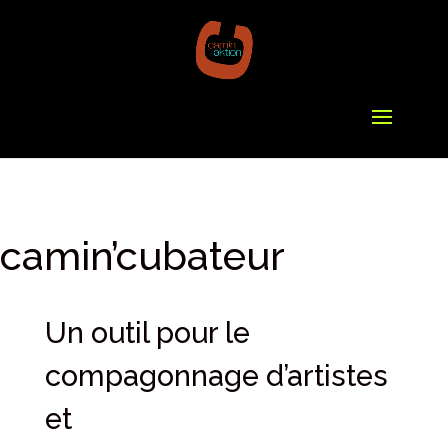
camin’cubateur
Un outil pour le
compagonnage d’artistes
et