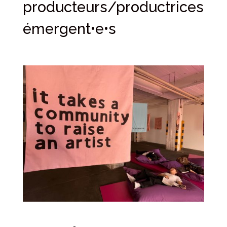
producteurs/productrices
émergent•e•s