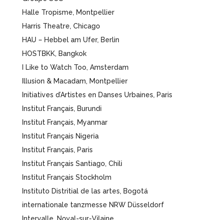
Halle Tropisme, Montpellier
Harris Theatre, Chicago
HAU – Hebbel am Ufer, Berlin
HOSTBKK, Bangkok
I Like to Watch Too, Amsterdam
Illusion & Macadam, Montpellier
Initiatives d’Artistes en Danses Urbaines, Paris
Institut Français, Burundi
Institut Français, Myanmar
Institut Français Nigeria
Institut Français, Paris
Institut Français Santiago, Chili
Institut Français Stockholm
Instituto Distritial de las artes, Bogotá
internationale tanzmesse NRW Düsseldorf
Intervalle, Noyal-sur-Vilaine