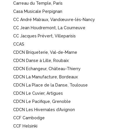
Carreau du Temple, Paris
Casa Musicale Perpignan
CC André Malraux, Vandœuvre-lès-Nancy
CC Jean Houdremont, La Courneuve
CC Jacques Prévert, Villeparisis
CCAS
CDCN Briqueterie, Val-de-Marne
CDCN Danse à Lille, Roubaix
CDCN Echangeur, Château-Thierry
CDCN La Manufacture, Bordeaux
CDCN La Place de la Danse, Toulouse
CDCN Le Cuvier, Artigues
CDCN Le Pacifique, Grenoble
CDCN Les Hivernales d’Avignon
CCF Cambodge
CCF Helsinki