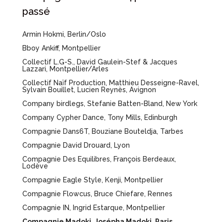
passé
Armin Hokmi, Berlin/Oslo
Bboy Ankiff, Montpellier
Collectif L.G-S., David Gaulein-Stef & Jacques
Lazzari, Montpellier/Arles
Collectif Naïf Production, Matthieu Desseigne-Ravel,
Sylvain Bouillet, Lucien Reynès, Avignon
Company birdlegs, Stefanie Batten-Bland, New York
Company Cypher Dance, Tony Mills, Edinburgh
Compagnie Dans6T, Bouziane Bouteldja, Tarbes
Compagnie David Drouard, Lyon
Compagnie Des Equilibres, François Berdeaux,
Lodève
Compagnie Eagle Style, Kenji, Montpellier
Compagnie Flowcus, Bruce Chiefare, Rennes
Compagnie IN, Ingrid Estarque, Montpellier
Compagnie Madoki, Josépha Madoki, Paris