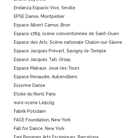
Endanza Espacio Vivo, Séville
EPSE Danse, Montpellier
Espace Albert Camus, Bron
Espace 1789, scène conventionnée de Saint-Ouen
Espace des Arts, Scène nationale Chalon-sur-Sâone
Espace Jacques Prévert, Savigny-le-Temple
Espace Jacques Tati, Orsay
Espace Malraux, Joué-lès-Tours
Espace Renaudie, Aubervilliers
Essonne Danse
Etoile du Nord, Paris
euro-scene Leipzig
Fabrik Potsdam
FACE Foundation, New York
Fall for Dance, New York
Fani Benages Arts Escèniques, Barcelona