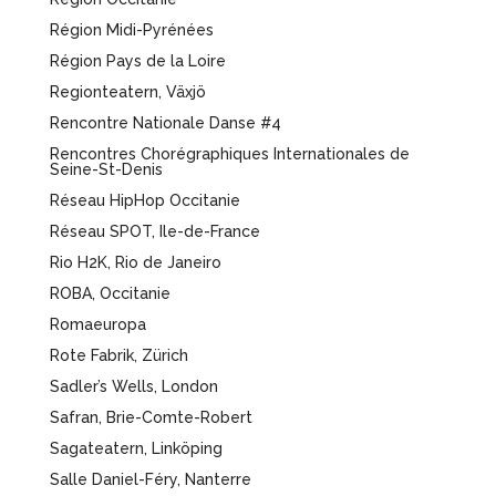
Région Midi-Pyrénées
Région Pays de la Loire
Regionteatern, Växjö
Rencontre Nationale Danse #4
Rencontres Chorégraphiques Internationales de
Seine-St-Denis
Réseau HipHop Occitanie
Réseau SPOT, Ile-de-France
Rio H2K, Rio de Janeiro
ROBA, Occitanie
Romaeuropa
Rote Fabrik, Zürich
Sadler’s Wells, London
Safran, Brie-Comte-Robert
Sagateatern, Linköping
Salle Daniel-Féry, Nanterre