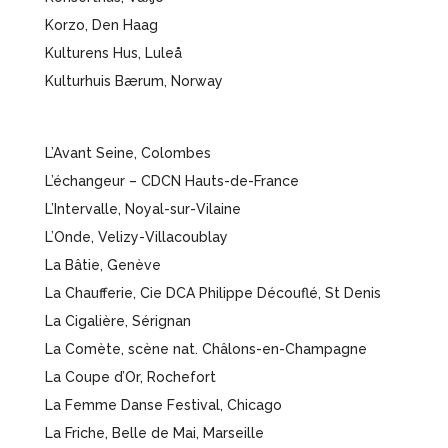
Korzo, Den Haag
Kulturens Hus, Luleå
Kulturhuis Bærum, Norway
L’Avant Seine, Colombes
L’échangeur – CDCN Hauts-de-France
L’Intervalle, Noyal-sur-Vilaine
L’Onde, Velizy-Villacoublay
La Bâtie, Genève
La Chaufferie, Cie DCA Philippe Découflé, St Denis
La Cigalière, Sérignan
La Comète, scène nat. Châlons-en-Champagne
La Coupe d’Or, Rochefort
La Femme Danse Festival, Chicago
La Friche, Belle de Mai, Marseille