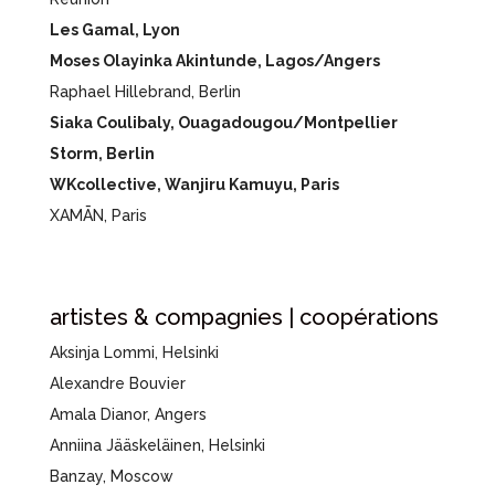
Les Gamal, Lyon
Moses Olayinka Akintunde, Lagos/Angers
Raphael Hillebrand, Berlin
Siaka Coulibaly, Ouagadougou/Montpellier
Storm, Berlin
WKcollective, Wanjiru Kamuyu, Paris
XAMĀN, Paris
artistes & compagnies | coopérations
Aksinja Lommi, Helsinki
Alexandre Bouvier
Amala Dianor, Angers
Anniina Jääskeläinen,
Helsinki
Banzay, Moscow