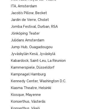
ITA, Amsterdam
Jacob’s Pillow, Becket
Jardin de Verre, Cholet
Jomba Festival, Durban, RSA
Jönköping Teater
Julidans Amsterdam
Jump Hub, Ouagadougou
Jyväskylän Kesä, Jyväskylä
Kabardock, Saint-Leu, La Réunion
Kammerspiele, Düsseldorf
Kampnagel Hamburg
Kennedy Center, Washington D.C.
Kiasma Theatre, Helsinki
Kiosque, Mayenne
Konserthus, Västerås
Konserthus, Växjö