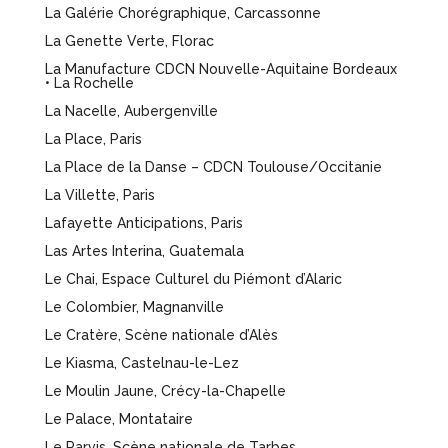
La Galérie Chorégraphique, Carcassonne
La Genette Verte, Florac
La Manufacture CDCN Nouvelle-Aquitaine Bordeaux
‎• La Rochelle
La Nacelle, Aubergenville
La Place, Paris
La Place de la Danse – CDCN Toulouse/Occitanie
La Villette, Paris
Lafayette Anticipations, Paris
Las Artes Interina, Guatemala
Le Chai, Espace Culturel du Piémont d’Alaric
Le Colombier, Magnanville
Le Cratère, Scène nationale d’Alès
Le Kiasma, Castelnau-le-Lez
Le Moulin Jaune, Crécy-la-Chapelle
Le Palace, Montataire
Le Parvis, Scène nationale de Tarbes