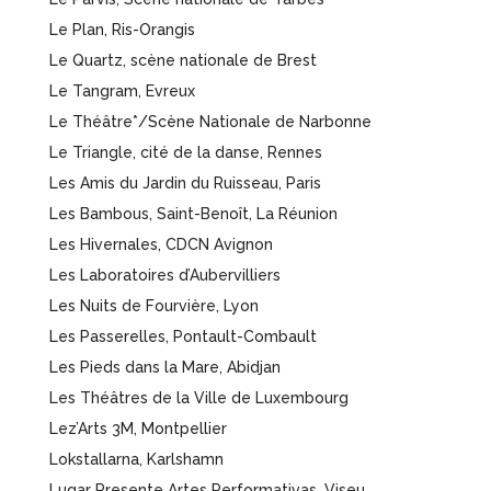
Le Plan, Ris-Orangis
Le Quartz, scène nationale de Brest
Le Tangram, Evreux
Le Théâtre*/Scène Nationale de Narbonne
Le Triangle, cité de la danse, Rennes
Les Amis du Jardin du Ruisseau, Paris
Les Bambous, Saint-Benoît, La Réunion
Les Hivernales, CDCN Avignon
Les Laboratoires d’Aubervilliers
Les Nuits de Fourvière, Lyon
Les Passerelles, Pontault-Combault
Les Pieds dans la Mare, Abidjan
Les Théâtres de la Ville de Luxembourg
Lez’Arts 3M, Montpellier
Lokstallarna, Karlshamn
Lugar Presente Artes Performativas, Viseu