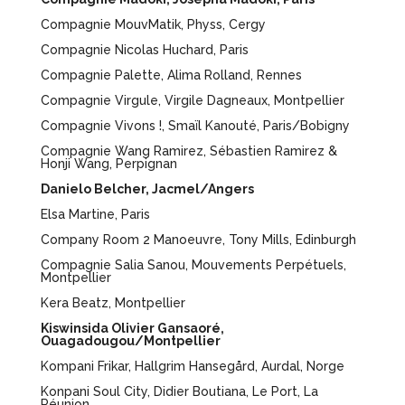
Compagnie MouvMatik, Physs, Cergy
Compagnie Nicolas Huchard, Paris
Compagnie Palette, Alima Rolland, Rennes
Compagnie Virgule, Virgile Dagneaux, Montpellier
Compagnie Vivons !, Smaïl Kanouté, Paris/Bobigny
Compagnie Wang Ramirez, Sébastien Ramirez &
Honji Wang, Perpignan
Danielo Belcher, Jacmel/Angers
Elsa Martine, Paris
Company Room 2 Manoeuvre, Tony Mills, Edinburgh
Compagnie Salia Sanou, Mouvements Perpétuels,
Montpellier
Kera Beatz, Montpellier
Kiswinsida Olivier Gansaoré,
Ouagadougou/Montpellier
Kompani Frikar, Hallgrim Hansegård, Aurdal, Norge
Konpani Soul City, Didier Boutiana, Le Port, La
Réunion