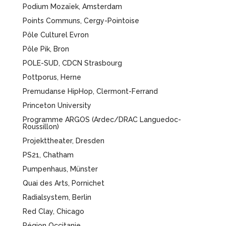
Podium Mozaïek, Amsterdam
Points Communs, Cergy-Pointoise
Pôle Culturel Evron
Pôle Pik, Bron
POLE-SUD, CDCN Strasbourg
Pottporus, Herne
Premudanse HipHop, Clermont-Ferrand
Princeton University
Programme ARGOS (Ardec/DRAC Languedoc-
Roussillon)
Projekttheater, Dresden
PS21, Chatham
Pumpenhaus, Münster
Quai des Arts, Pornichet
Radialsystem, Berlin
Red Clay, Chicago
Région Occitanie