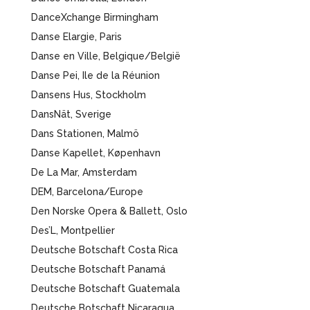
DanceXchange Birmingham
Danse Elargie, Paris
Danse en Ville, Belgique/België
Danse Pei, Ile de la Réunion
Dansens Hus, Stockholm
DansNät, Sverige
Dans Stationen, Malmö
Danse Kapellet, Køpenhavn
De La Mar, Amsterdam
DEM, Barcelona/Europe
Den Norske Opera & Ballett, Oslo
Des’L, Montpellier
Deutsche Botschaft Costa Rica
Deutsche Botschaft Panamá
Deutsche Botschaft Guatemala
Deutsche Botschaft Nicaragua