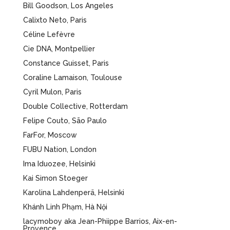
Bill Goodson, Los Angeles
Calixto Neto, Paris
Céline Lefèvre
Cie DNA, Montpellier
Constance Guisset, Paris
Coraline Lamaison, Toulouse
Cyril Mulon, Paris
Double Collective, Rotterdam
Felipe Couto, São Paulo
FarFor, Moscow
FUBU Nation, London
Ima Iduozee,
Helsinki
Kai Simon Stoeger
Karolina Lahdenperä,
Helsinki
Khánh Linh Phạm, Hà Nội
lacymoboy aka Jean-Phiippe Barrios, Aix-en-
Provence