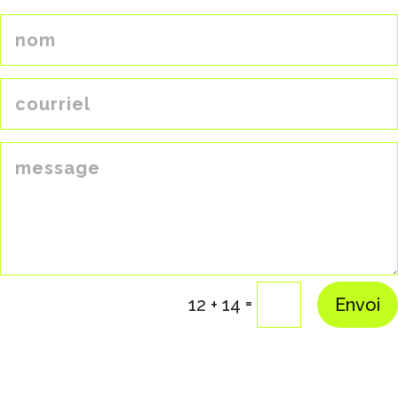
=
12 + 14
Envoi